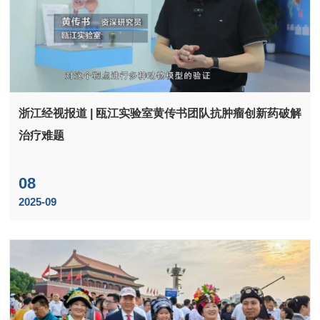
浙江经视报道 | 瓯江实验室黄传书团队抗肿瘤创新药破解
治疗难题
08
2025-09