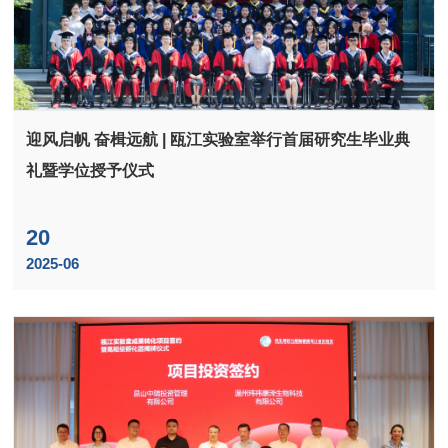
迎风启帆 奋楫远航 | 瓯江实验室举行首届研究生毕业典
礼暨学位授予仪式
20
2025-06