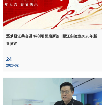
逐梦瓯江共奋进 科创引领启新篇 | 瓯江实验室2026年新
春贺词
24
2026-02