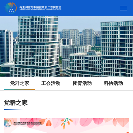
党群之家
工会活动
团青活动
科协活动
党群之家