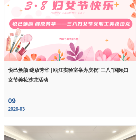
悦己焕颜 绽放芳华 | 瓯江实验室举办庆祝“三八”国际妇
女节美妆沙龙活动
09
2026-03