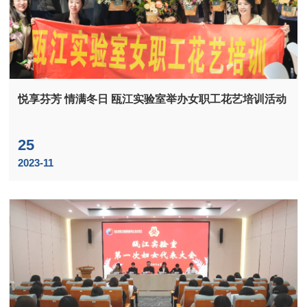
悦享芬芳 情满冬日 瓯江实验室举办女职工花艺培训活动
25
2023-11