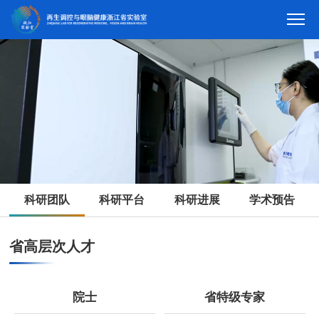
科研团队
科研平台
科研进展
学术预告
省高层次人才
院士
省特级专家