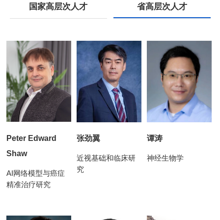
国家高层次人才
省高层次人才
Peter Edward
张劲翼
谭涛
Shaw
近视基础和临床研
神经生物学
究
AI网络模型与癌症
精准治疗研究