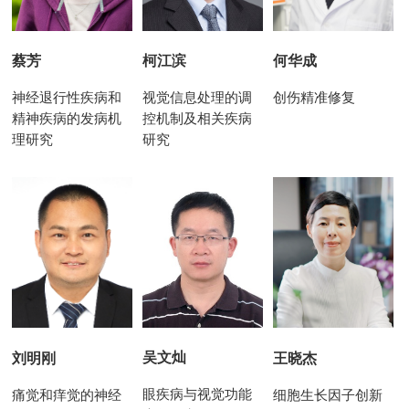
柯江滨
蔡芳
何华成
视觉信息处理的调
神经退行性疾病和
创伤精准修复
控机制及相关疾病
精神疾病的发病机
研究
理研究
吴文灿
王晓杰
刘明刚
眼疾病与视觉功能
细胞生长因子创新
痛觉和痒觉的神经