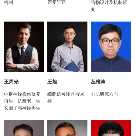
康复研究
药物设计及机制研
机制
究
王周光
丛维涛
王旭
中枢神经损伤修复
心肌研究方向
细胞信号转导与调
再生、抗衰老、生
控
长因子与神经再生