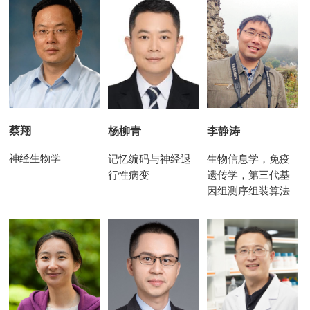
蔡翔
李静涛
杨柳青
神经生物学
生物信息学，免疫
记忆编码与神经退
遗传学，第三代基
行性病变
因组测序组装算法
与应用