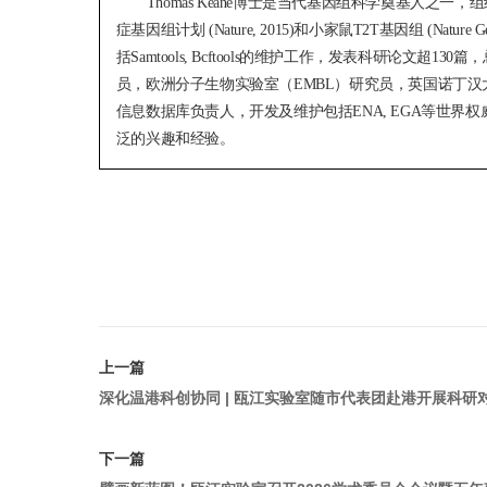
Thomas Keane博士是当代基因组科学奠基人之一，组织完成小
症基因组计划 (Nature, 2015)和小家鼠T2T基因组 (Na
括Samtools, Bcftools的维护工作，发表科研论文超1
员，欧洲分子生物实验室（EMBL）研究员，英国诺丁
信息数据库负责人，开发及维护包括ENA, EGA等世界
泛的兴趣和经验。
上一篇
深化温港科创协同 | 瓯江实验室随市代表团赴港开展科研
下一篇