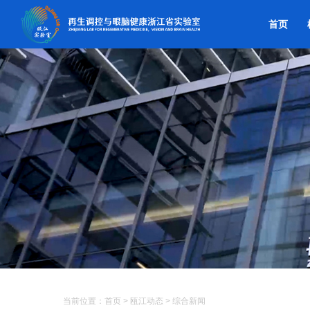
首页
当前位置：
首页
>
瓯江动态
>
综合新闻