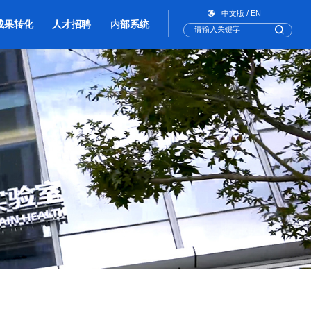
中文版
/
EN
成果转化
人才招聘
内部系统