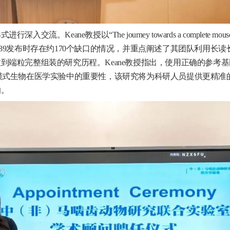
eane教授以“The journey towards a complete mous
RCm39发布时存在约170个缺口的情况，并重点阐述了其团队利用长读
到端粒完整组装的研究历程。Keane教授指出，使用正确的参考基
模式生物在医学实验中的重要性，该研究将为科研人员提供更精准
响
。