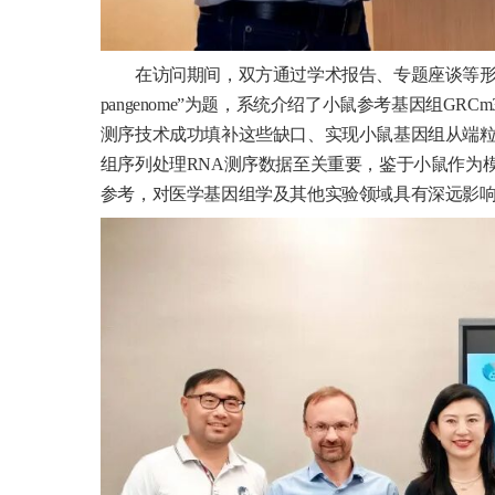
在访问期间，双方通过学术报告、专题座谈等形式进行深入交流。K
pangenome”为题，系统介绍了小鼠参考基因组G
测序技术成功填补这些缺口、实现小鼠基因组从端粒
组序列处理RNA测序数据至关重要，鉴于小鼠作为
参考，对医学基因组学及其他实验领域具有深远影