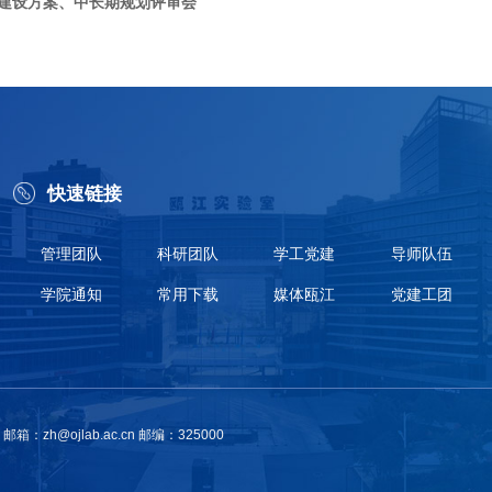
年建设方案、中长期规划评审会
快速链接
管理团队
科研团队
学工党建
导师队伍
学院通知
常用下载
媒体瓯江
党建工团
@ojlab.ac.cn 邮编：325000