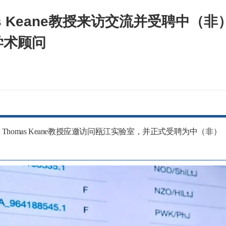
s Keane教授来访交流并受聘中（非
学术顾问
）Thomas Keane教授应邀访问瓯江实验室，并正式受聘为中（非）