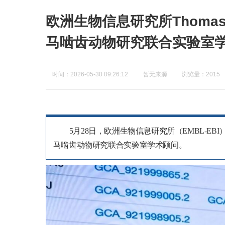
欧洲生物信息研究所Thoma
马啮齿动物研究联合实验室
时间：2026-05-30 09:26:12
暂无来源
浏览量：2015
5月28日，欧洲生物信息研究所（EMBL-EBI
马啮齿动物研究联合实验
室学术顾问。