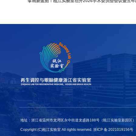
擘画新蓝图！瓯江实验室召开2026学术委员会会议暨五
地址：浙江省温州市龙湾区永中街道龙盛路188号（瓯江实验室新园区） 邮箱：zh
Copyright (C)瓯江实验室 All rights reserved.
浙ICP 备 2021019156号