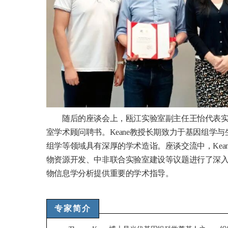
随后的座谈会上，瓯江实验室副主任王怡代表实验室
室学术顾问聘书。Keane教授长期致力于基因组
组学等领域具有深厚的学术造诣。座谈交流中，Kea
物资源开发、中非联合实验室建设等议题进行了深入
物信息学分析提供重要的学术指导。
专家简介