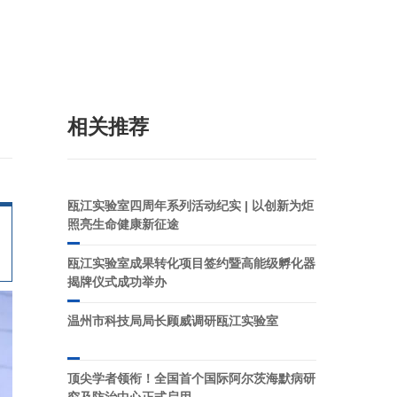
）
相关推荐
瓯江实验室四周年系列活动纪实 | 以创新为炬
照亮生命健康新征途
瓯江实验室成果转化项目签约暨高能级孵化器
揭牌仪式成功举办
温州市科技局局长顾威调研瓯江实验室
顶尖学者领衔！全国首个国际阿尔茨海默病研
究及防治中心正式启用