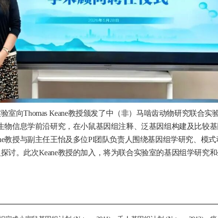
向Thomas Keane教授颁发了中（非）马啮齿动物研究联合实
学与生物信息学前沿研究，在小鼠基因组注释、泛基因组构建及比较基
ne教授与副主任王怡及多位PI团队负责人围绕基因组学研究、模式
探讨。此次Keane教授的加入，将为联合实验室的基因组学研究和