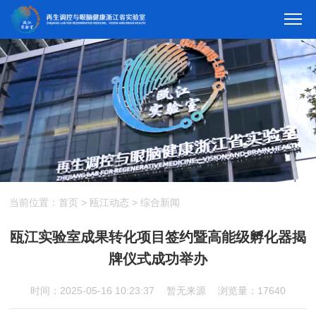
当前位置：
首页
>
瓯江动态
>
综合新闻
瓯江实验室成果转化项目签约暨高能级孵化器揭
牌仪式成功举办
时间：2025-05-16 10:23:37
暂无来源
浏览量：17640