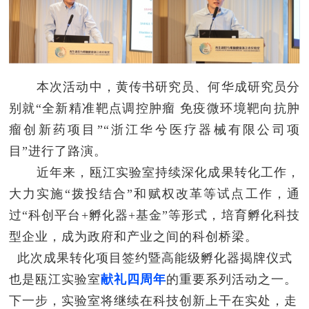
本次活动中，黄传书研究员、何华成研究员分
别就“全新精准靶点调控肿瘤 免疫微环境靶向抗肿
瘤创新药项目”“浙江华兮医疗器械有限公司项
目”进行了路演。
近年来，瓯江实验室持续深化成果转化工作，
大力实施“拨投结合”和赋权改革等试点工作，通
过“科创平台+孵化器+基金”等形式，培育孵化科技
型企业，成为政府和产业之间的科创桥梁。
此次成果转化项目签约暨高能级孵化器揭牌仪式
也是瓯江实验室
献礼四周年
的重要系列活动之一。
下一步，实验室将继续在科技创新上干在实处，走