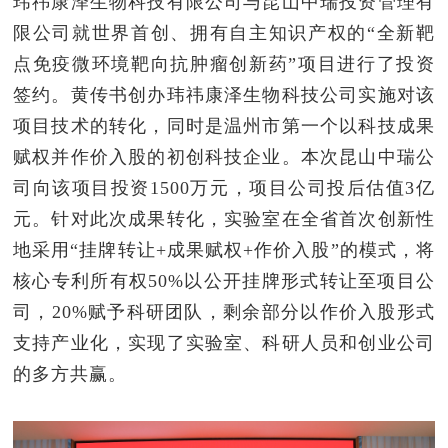
玮祎康泽生物科技有限公司与昆山中瑞投资管理有
限公司就世界首创、拥有自主知识产权的“全新靶
点免疫微环境靶向抗肿瘤创新药”项目进行了投资
签约。黄传书创办玮祎康泽生物科技公司实施对该
项目技术的转化，同时是温州市第一个以科技成果
赋权并作价入股的初创科技企业。本次昆山中瑞公
司向该项目投资1500万元，项目公司投后估值3亿
元。针对此次成果转化，实验室在全省首次创新性
地采用“挂牌转让+成果赋权+作价入股”的模式，将
核心专利所有权50%以公开挂牌形式转让至项目公
司，20%赋予科研团队，剩余部分以作价入股形式
支持产业化，实现了实验室、科研人员和创业公司
的多方共赢。