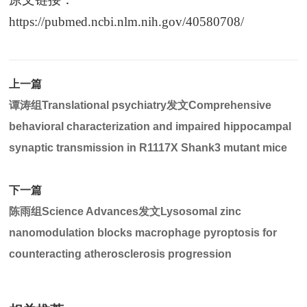
https://pubmed.ncbi.nlm.nih.gov/40580708/
上一篇
谭涛组Translational psychiatry发文Comprehensive
behavioral characterization and impaired hippocampal
synaptic transmission in R1117X Shank3 mutant mice
下一篇
陈雨组Science Advances发文Lysosomal zinc
nanomodulation blocks macrophage pyroptosis for
counteracting atherosclerosis progression