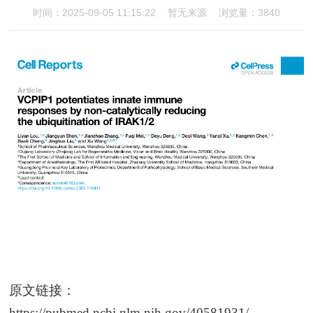
时间：2025-09-05 11:15:22
暂无来源
浏览量：3840
原文链接：
https://pubmed.ncbi.nlm.nih.gov/40581931/