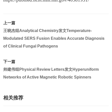
上一篇
王晓杰组Analytical Chemistry发文Temperature-
Modulated SERS Fusion Enables Accurate Diagnosis
of Clinical Fungal Pathogens
下一篇
帅建伟组Physical Review Letters发文Hyperuniform
Networks of Active Magnetic Robotic Spinners
相关推荐