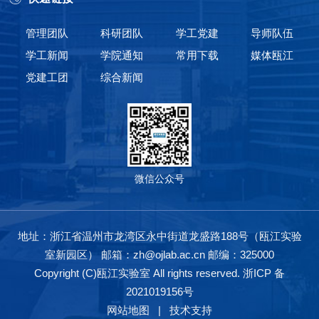
管理团队
科研团队
学工党建
导师队伍
学工新闻
学院通知
常用下载
媒体瓯江
党建工团
综合新闻
微信公众号
地址：浙江省温州市龙湾区永中街道龙盛路188号（瓯江实验
室新园区） 邮箱：zh@ojlab.ac.cn 邮编：325000
Copyright (C)瓯江实验室 All rights reserved.
浙ICP 备
2021019156号
网站地图
|
技术支持