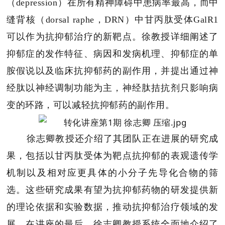
（depression）在所有精神障碍中患病率最高，而中
缝背核（dorsal raphe，DRN）中甘丙肽受体GalR1
可以作为抗抑郁治疗的新靶点。徐教授详细阐述了
抑郁症的发作特征、病因和发病机理、抑郁症的单
胺假说以及临床抗抑郁药的副作用，并提出通过神
经肽以神经调制功能为主，神经肽拮抗剂只影响病
变的环路，可以减轻抗抑郁药的副作用。
徐志卿教授还介绍了其团队正在进展的研究成
果，包括以甘丙肽受体为靶点抗抑郁的表观遗传学
机制以及相对应更具体的小分子先导化合物的筛
选。这些研究成果有望为抗抑郁药物的研发提供新
的理论依据和实验数据，推动抗抑郁治疗领域的发
展。在讲座的最后，徐志卿教授系统全面地介绍了