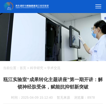
当前位置：
首页
>
科学研究
>
学术交流
瓯江实验室“成果转化主题讲座”第一期开讲：解
锁神经肽受体，赋能抗抑郁新突破
时间：2025-04-09 15:12:40
暂无来源
浏览量：8978