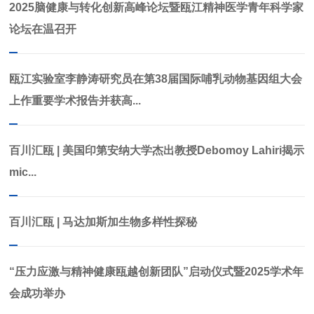
2025脑健康与转化创新高峰论坛暨瓯江精神医学青年科学家
论坛在温‌召开
瓯江实验室李静涛研究员在第38届国际哺乳动物基因组大会
上作重要学术报告并获高...
百川汇瓯 | 美国印第安纳大学杰出教授Debomoy Lahiri揭示
mic...
百川汇瓯 | 马达加斯加生物多样性探秘
“压力应激与精神健康瓯越创新团队”启动仪式暨2025学术年
会成功举办