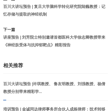
百川大讲坛预告 | 复旦大学脑科学转化研究院陆巍教授：记
忆存储与提取的神经机制
下一篇
讲座预告 | 刘芳院士特别邀请首都医科大学徐志卿教授带来
《神经肽受体与抗抑郁靶点》精彩报告
相关推荐
百川大讲坛预告 |许琪教授、 鲁友明教授、刘强教授、杨倩
教授分别带来精彩学...
培训预告 | 金诚同达律师事务所合伙人成栋律师：技术转移