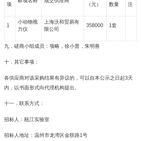
标项名称
成交供应商
项
（元）
数量
注
小动物视
上海沃和贸易有
1
358000
1套
力仪
限公司
九．磋商小组成员：项略，徐小普，朱明善
十．其它事项：
各供应商对该采购结果有异议的，可以自本公示之日起3天
内，以书面形式向代理机构提出。
十一．联系方式：
招标人：瓯江实验室
招标人地址：温州市龙湾区金联路1号