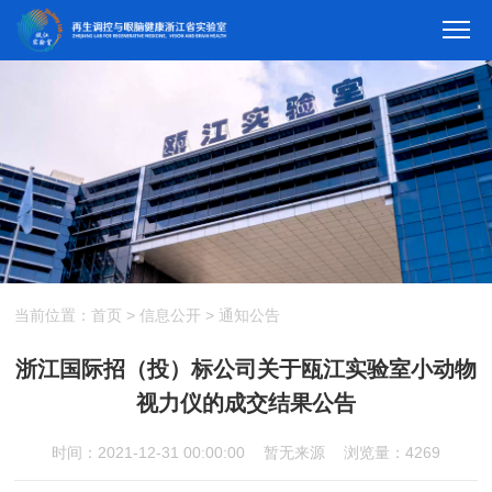
当前位置：
首页
>
信息公开
>
通知公告
浙江国际招（投）标公司关于瓯江实验室小动物
视力仪的成交结果公告
时间：2021-12-31 00:00:00
暂无来源
浏览量：4269