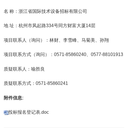
名 称：浙江省国际技术设备招标有限公司
地 址：杭州市凤起路334号同方财富大厦14层
项目联系人（询问）：林财、李雪峰、马菊美、孙翔
项目联系方式（询问）：0571-85860240、0577-88101913
质疑联系人：喻胜良
质疑联系方式：0571-85860241
附件信息:
投标报名登记表.doc