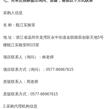
七、对本次招标提出询问、质疑，请按以下方式联系
采购人信息
名 称：瓯江实验室
地 址：浙江省温州市龙湾区永中街道金联路双创新天地5号
楼瓯江实验室8015室
项目联系人（询问）：林老师
项目联系方式（询问）：0577-86967615
质疑联系人：周老师
质疑联系方式：0577-86967615
2.采购代理机构信息