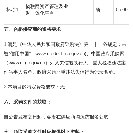
物联网资产管理及业
标项1
1
项
65.00
财一体化平台
五、合格供应商的资格要求
1.满足《中华人民共和国政府采购法》第二十二条规定；未
被“信用中国”（www.creditchina.gov.cn)、中国政府采购网
（www.ccgp.gov.cn）列入失信被执行人、重大税收违法案
件当事人名单、政府采购严重违法失信行为记录名单。
2.本项目的特定资格要求：
无
六、采购文件的获取：
自公告发布之日起，各潜在供应商均免费报名获取。
七、领取采购文件时应提供以下资料
：