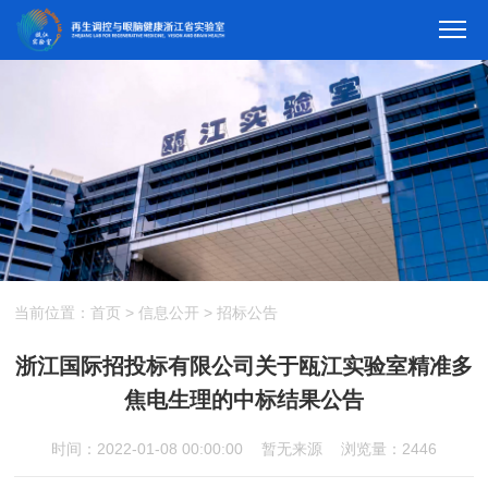
当前位置：
首页
>
信息公开
>
招标公告
浙江国际招投标有限公司关于瓯江实验室精准多
焦电生理的中标结果公告
时间：2022-01-08 00:00:00
暂无来源
浏览量：2446