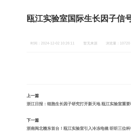
瓯江实验室国际生长因子信
时间：2024-12-02 10:26:11
暂无来源
浏览量：10720
上一篇
浙江日报：细胞生长因子研究打开新天地 瓯江实验室重
下一篇
浙南闽北赣东首台！瓯江实验室引入冷冻电镜 听听三位科