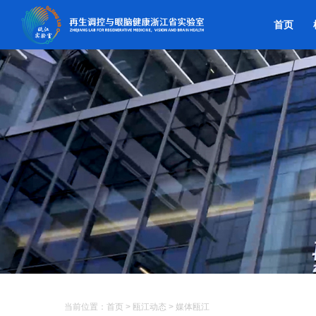
首页
当前位置：
首页
>
瓯江动态
>
媒体瓯江