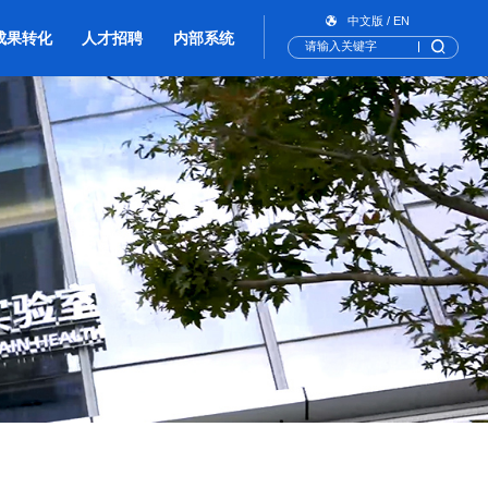
中文版
/
EN
成果转化
人才招聘
内部系统