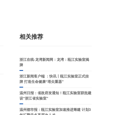
相关推荐
浙江在线-龙湾新闻网：龙湾：瓯江实验室揭
牌
浙江新闻客户端 ：快讯丨瓯江实验室正式挂
牌 打造生命健康“塔尖重器”
温州日报：省政府发通知！瓯江实验室获批建
设“浙江省实验室”
温州都市报：瓯江实验室加速推进筹建 计划3
年汇聚千名高层次人才