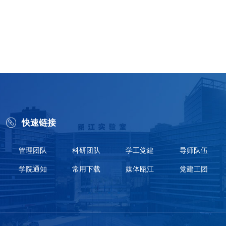
快速链接
管理团队
科研团队
学工党建
导师队伍
学院通知
常用下载
媒体瓯江
党建工团