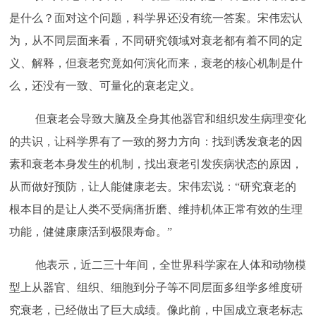
是什么？面对这个问题，科学界还没有统一答案。宋伟宏认
为，从不同层面来看，不同研究领域对衰老都有着不同的定
义、解释，但衰老究竟如何演化而来，衰老的核心机制是什
么，还没有一致、可量化的衰老定义。
但衰老会导致大脑及全身其他器官和组织发生病理变化
的共识，让科学界有了一致的努力方向：找到诱发衰老的因
素和衰老本身发生的机制，找出衰老引发疾病状态的原因，
从而做好预防，让人能健康老去。宋伟宏说：
“研究衰老的
根本目的是让人类不受病痛折磨、维持机体正常有效的生理
功能，健健康康活到极限寿命。”
他表示，近二三十年间，全世界科学家在人体和动物模
型上从器官、组织、细胞到分子等不同层面多组学多维度研
究衰老，已经做出了巨大成绩。像此前，中国成立衰老标志