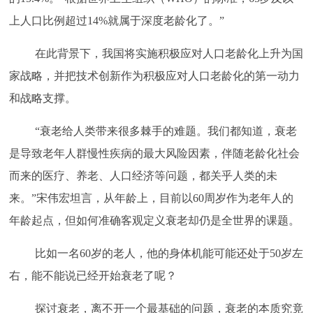
上人口比例超过14%就属于深度老龄化了。”
在此背景下，我国将实施积极应对人口老龄化上升为国
家战略，并把技术创新作为积极应对人口老龄化的第一动力
和战略支撑。
“衰老给人类带来很多棘手的难题。我们都知道，衰老
是导致老年人群慢性疾病的最大风险因素，伴随老龄化社会
而来的医疗、养老、人口经济等问题，都关乎人类的未
来。”宋伟宏坦言，从年龄上，目前以60周岁作为老年人的
年龄起点，但如何准确客观定义衰老却仍是全世界的课题。
比如一名
60岁的老人，他的身体机能可能还处于50岁左
右，能不能说已经开始衰老了呢？
探讨衰老，离不开一个最基础的问题，衰老的本质究竟