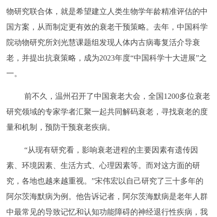
物研究联合体，就是希望建立人类生物学年龄精准评估的中
国方案，从而制定更有效的衰老干预策略。去年，中国科学
院动物研究所刘光慧课题组发现人体内古病毒复活介导衰
老，并提出抗衰策略，成为
2023年度“中国科学十大进展”之
一。
前不久，温州召开了中国衰老大会，全国
1200多位衰老
研究领域的专家学者汇聚一起共同解码衰老，寻找衰老的度
量和机制，预防干预衰老疾病。
“从现有研究看，影响衰老进程的主要因素有遗传因
素、环境因素、生活方式、心理因素等。而对这方面的研
究，各地也越来越重视。”宋伟宏以自己研究了三十多年的
阿尔茨海默病为例。他告诉记者，阿尔茨海默病是老年人群
中最常见的导致记忆和认知功能障碍的神经退行性疾病，我