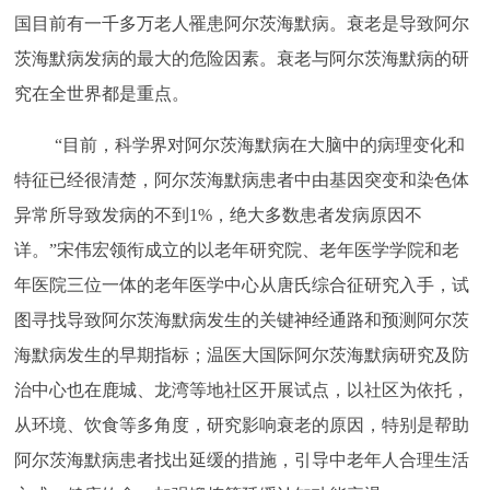
国目前有一千多万老人罹患阿尔茨海默病。衰老是导致阿尔
茨海默病发病的最大的危险因素。衰老与阿尔茨海默病的研
究在全世界都是重点。
“目前，科学界对阿尔茨海默病在大脑中的病理变化和
特征已经很清楚，阿尔茨海默病患者中由基因突变和染色体
异常所导致发病的不到1%，绝大多数患者发病原因不
详。”宋伟宏领衔成立的以老年研究院、老年医学学院和老
年医院三位一体的老年医学中心从唐氏综合征研究入手，试
图寻找导致阿尔茨海默病发生的关键神经通路和预测阿尔茨
海默病发生的早期指标；温医大国际阿尔茨海默病研究及防
治中心也在鹿城、龙湾等地社区开展试点，以社区为依托，
从环境、饮食等多角度，研究影响衰老的原因，特别是帮助
阿尔茨海默病患者找出延缓的措施，引导中老年人合理生活