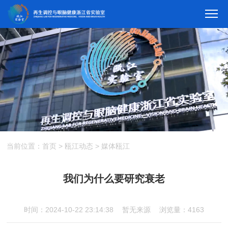
当前位置：
首页
>
瓯江动态
>
媒体瓯江
我们为什么要研究衰老
时间：2024-10-22 23:14:38
暂无来源
浏览量：4163