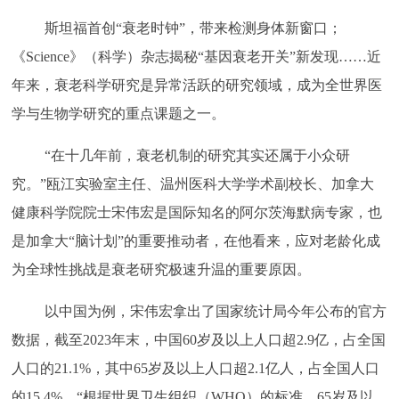
斯坦福首创
“衰老时钟”，带来检测身体新窗口；
《Science》（科学）杂志揭秘“基因衰老开关”新发现……近
年来，衰老科学研究是异常活跃的研究领域，成为全世界医
学与生物学研究的重点课题之一。
“在十几年前，衰老机制的研究其实还属于小众研
究。”瓯江实验室主任、温州医科大学学术副校长、加拿大
健康科学院院士宋伟宏是国际知名的阿尔茨海默病专家，也
是加拿大“脑计划”的重要推动者，在他看来，应对老龄化成
为全球性挑战是衰老研究极速升温的重要原因。
以中国为例，宋伟宏拿出了国家统计局今年公布的官方
数据，截至
2023年末，中国60岁及以上人口超2.9亿，占全国
人口的21.1%，其中65岁及以上人口超2.1亿人，占全国人口
的15.4%。“根据世界卫生组织（WHO）的标准，65岁及以